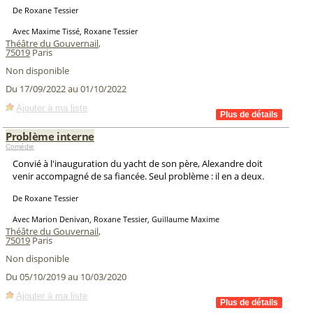
De Roxane Tessier
Avec Maxime Tissé, Roxane Tessier
Théâtre du Gouvernail
,
75019
Paris
Non disponible
Du 17/09/2022 au 01/10/2022
Ajouter à ma liste
Problème interne
Comédie
Convié à l'inauguration du yacht de son père, Alexandre doit
venir accompagné de sa fiancée. Seul problème : il en a deux.
De Roxane Tessier
Avec Marion Denivan, Roxane Tessier, Guillaume Maxime
Théâtre du Gouvernail
,
75019
Paris
Non disponible
Du 05/10/2019 au 10/03/2020
Ajouter à ma liste