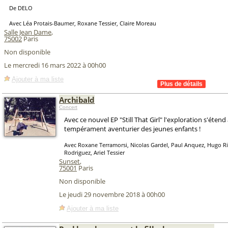
De DELO
Avec Léa Protais-Baumer, Roxane Tessier, Claire Moreau
Salle Jean Dame
,
75002
Paris
Non disponible
Le mercredi 16 mars 2022 à 00h00
Ajouter à ma liste
Archibald
Concert
Avec ce nouvel EP "Still That Girl" l'exploration s'étend
tempérament aventurier des jeunes enfants !
Avec Roxane Terramorsi, Nicolas Gardel, Paul Anquez, Hugo Ri
Rodriguez, Ariel Tessier
Sunset
,
75001
Paris
Non disponible
Le jeudi 29 novembre 2018 à 00h00
Ajouter à ma liste