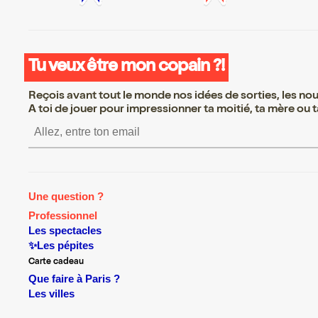
Tu veux être mon copain ?!
Reçois avant tout le monde nos idées de sorties, les nouv
A toi de jouer pour impressionner ta moitié, ta mère ou ta
S’inscrire S’inscrire S’inscri
Une question ?
Professionnel
Les spectacles
✨Les pépites
Carte cadeau
Que faire à Paris ?
Les villes