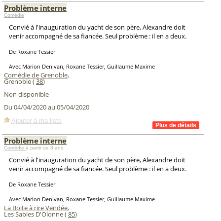
Problème interne
Comédie
Convié à l'inauguration du yacht de son père, Alexandre doit
venir accompagné de sa fiancée. Seul problème : il en a deux.
De Roxane Tessier
Avec Marion Denivan, Roxane Tessier, Guillaume Maxime
Comédie de Grenoble
,
Grenoble (
38
)
Non disponible
Du 04/04/2020 au 05/04/2020
Ajouter à ma liste
Problème interne
Comédie
à partir de 8 ans
Convié à l'inauguration du yacht de son père, Alexandre doit
venir accompagné de sa fiancée. Seul problème : il en a deux.
De Roxane Tessier
Avec Marion Denivan, Roxane Tessier, Guillaume Maxime
La Boite à rire Vendée
,
Les Sables D'Olonne (
85
)