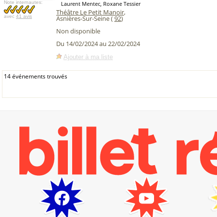
Note internautes:
Laurent Mentec, Roxane Tessier
Théâtre Le Petit Manoir
,
avec
41 avis
Asnières-Sur-Seine (
92
)
Non disponible
Du 14/02/2024 au 22/02/2024
Ajouter à ma liste
14 événements trouvés