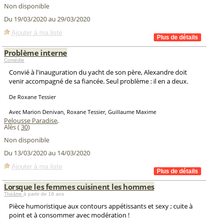
Non disponible
Du 19/03/2020 au 29/03/2020
Ajouter à ma liste
Problème interne
Comédie
Convié à l'inauguration du yacht de son père, Alexandre doit
venir accompagné de sa fiancée. Seul problème : il en a deux.
De Roxane Tessier
Avec Marion Denivan, Roxane Tessier, Guillaume Maxime
Pelousse Paradise
,
Alès (
30
)
Non disponible
Du 13/03/2020 au 14/03/2020
Ajouter à ma liste
Lorsque les femmes cuisinent les hommes
Théâtre
à partir de 16 ans
Pièce humoristique aux contours appétissants et sexy ; cuite à
point et à consommer avec modération !