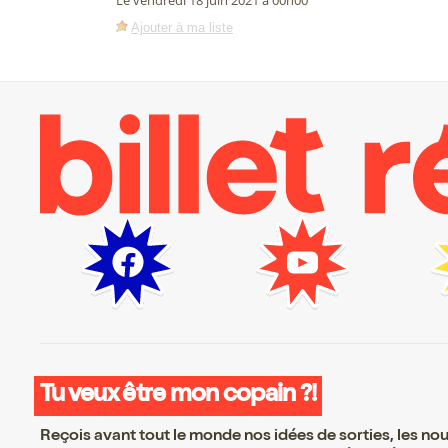
Le vendredi 18 juin 2021 à 00h00
Ajouter à ma liste
Tu veux être mon copain ?!
Reçois avant tout le monde nos idées de sorties, les nouv