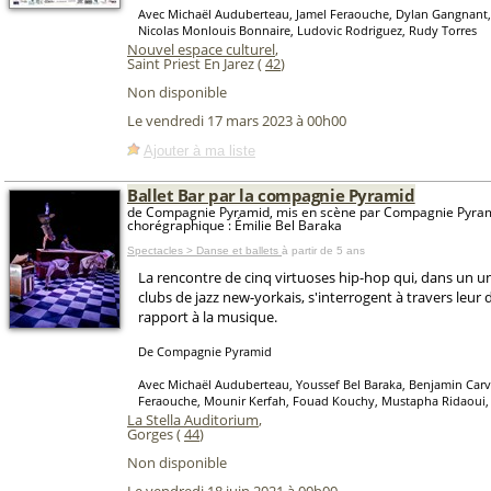
Avec Michaël Auduberteau, Jamel Feraouche, Dylan Gangnant
Nicolas Monlouis Bonnaire, Ludovic Rodriguez, Rudy Torres
Nouvel espace culturel
,
Saint Priest En Jarez (
42
)
Non disponible
Le vendredi 17 mars 2023 à 00h00
Ajouter à ma liste
Ballet Bar par la compagnie Pyramid
de Compagnie Pyramid, mis en scène par Compagnie Pyram
chorégraphique : Émilie Bel Baraka
Spectacles > Danse et ballets
à partir de 5 ans
La rencontre de cinq virtuoses hip-hop qui, dans un u
clubs de jazz new-yorkais, s'interrogent à travers leur 
rapport à la musique.
De Compagnie Pyramid
Avec Michaël Auduberteau, Youssef Bel Baraka, Benjamin Carv
Feraouche, Mounir Kerfah, Fouad Kouchy, Mustapha Ridaoui,
La Stella Auditorium
,
Gorges (
44
)
Non disponible