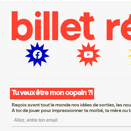
Tu veux être mon copain ?!
Reçois avant tout le monde nos idées de sorties, les nouv
A toi de jouer pour impressionner ta moitié, ta mère ou ta
S’inscrire S’inscrire 