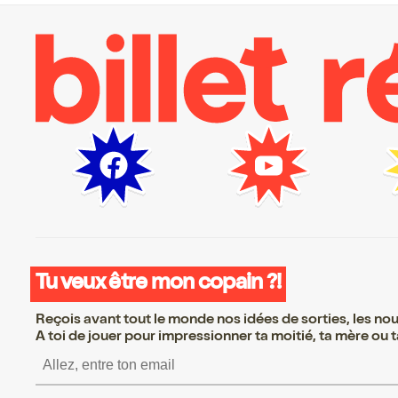
Tu veux être mon copain ?!
Reçois avant tout le monde nos idées de sorties, les nouv
A toi de jouer pour impressionner ta moitié, ta mère ou ta
S’inscrire S’inscrire S’i