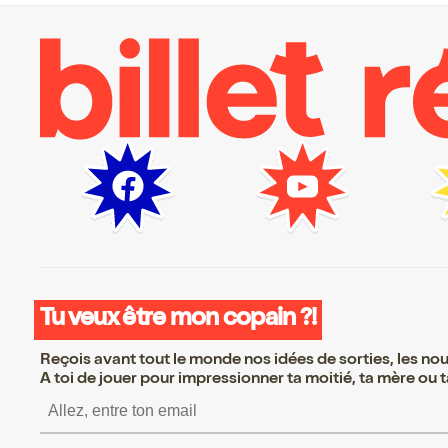
Tu veux être mon copain ?!
Reçois avant tout le monde nos idées de sorties, les nouv
A toi de jouer pour impressionner ta moitié, ta mère ou ta
S’inscrire S’inscrire S’inscrire