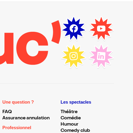
Une question ?
Les spectacles
FAQ
Théâtre
Assurance annulation
Comédie
Humour
Professionnel
Comedy club