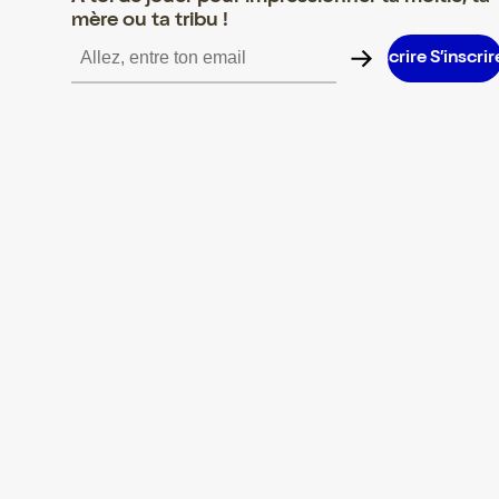
mère ou ta tribu !
S’inscrire S’inscrire S’inscrire S’inscrire S’inscrire S’inscrire S’i