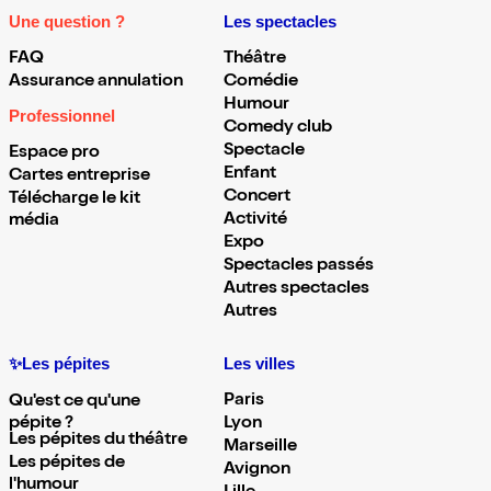
Une question ?
Les spectacles
FAQ
Théâtre
Assurance annulation
Comédie
Humour
Professionnel
Comedy club
Spectacle
Espace pro
Enfant
Cartes entreprise
Concert
Télécharge le kit
Activité
média
Expo
Spectacles passés
Autres spectacles
Autres
✨Les pépites
Les villes
Paris
Qu'est ce qu'une
pépite ?
Lyon
Les pépites du théâtre
Marseille
Les pépites de
Avignon
l'humour