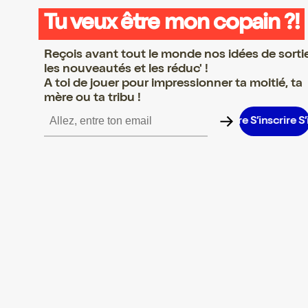
Tu veux être mon copain ?!
Reçois avant tout le monde nos idées de sorti
les nouveautés et les réduc' !
A toi de jouer pour impressionner ta moitié, ta
mère ou ta tribu !
inscrire S’inscrire S’inscrire S’inscrire S’inscrire S’inscrire S’insc