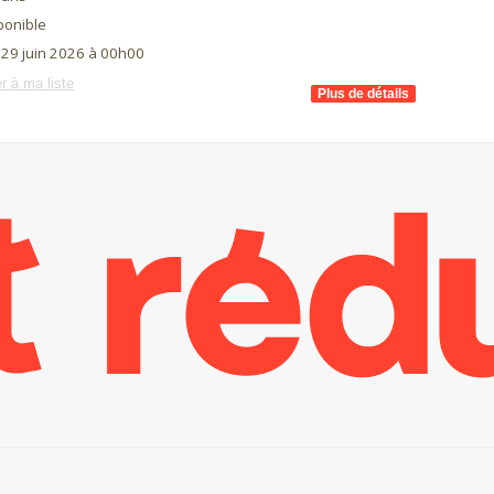
ponible
 29 juin 2026 à 00h00
r à ma liste