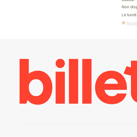
Non dis
Le lundi
Ajoute