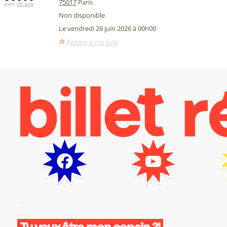
75017
Paris
avec
36 avis
Non disponible
Le vendredi 26 juin 2026 à 00h00
Ajouter à ma liste