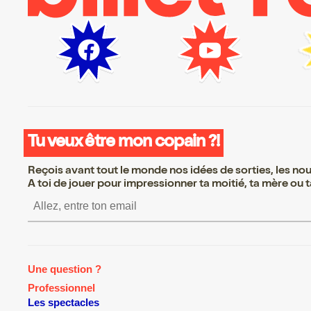
Tu veux être mon copain ?!
Reçois avant tout le monde nos idées de sorties, les nouv
A toi de jouer pour impressionner ta moitié, ta mère ou ta
S’inscrire S’inscrire S’inscr
Une question ?
Professionnel
Les spectacles