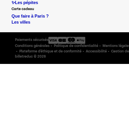
✨Les pépites
Carte cadeau
Que faire à Paris ?
Les villes
Paiements sécurisés
Conditions générales
Politique de confidentialité
Mentions légale
Plateforme d'éthique et de conformité
Accessibilité
Gestion de
billetreduc ©
2026