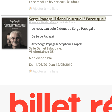
Le samedi 16 février 2019 à 00h00
Ajouter à ma liste
Serge Papagalli dans Pourquoi ? Parce que !
Humour > Meufs drôles
à partir de 3 ans
Le nouveau solo à deux de Serge Papagalli.
De Serge Papagalli
Avec Serge Papagalli, Stéphane Czopek
Salle Daniel Balavoine
,
Villefontaine (
38
)
Non disponible
Du 11/05/2019 au 12/05/2019
Ajouter à ma liste