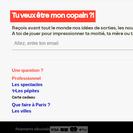
Tu veux être mon copain ?!
Reçois avant tout le monde nos idées de sorties, les nouv
A toi de jouer pour impressionner ta moitié, ta mère ou ta
S’inscrire S’inscrire S’inscrire S’i
Une question ?
Professionnel
Les spectacles
✨Les pépites
Carte cadeau
Que faire à Paris ?
Les villes
Paiements sécurisés