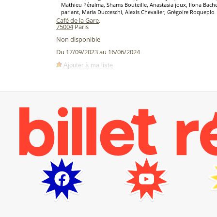
Mathieu Péralma, Shams Bouteille, Anastasia joux, Ilona Bache
parlant, Maria Ducceschi, Alexis Chevalier, Grégoire Roqueplo
Café de la Gare
,
75004
Paris
Non disponible
Du 17/09/2023 au 16/06/2024
Ajouter à ma liste