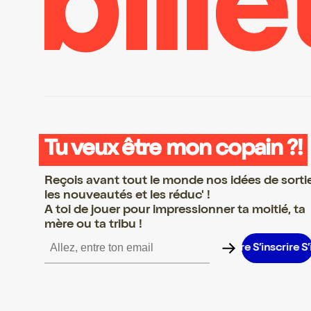
Tu veux être mon copain ?!
Reçois avant tout le monde nos idées de sorti
les nouveautés et les réduc' !
A toi de jouer pour impressionner ta moitié, ta
mère ou ta tribu !
scrire S’inscrire S’inscrire S’inscrire S’inscrire S’inscrire S’inscri