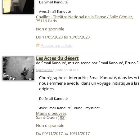
De Smaïl Kanouté
Avec Smaïl Kanouté
Chaillot - Théâtre National de la Danse / Salle Gémier
,
75116
Paris
Non disponible
Du 11/05/2023 au 13/05/2023
Ajouter à ma liste
Les Actes du désert
de Smail Kanouté, mis en scène par Smail Kanouté, Bruno F
Spectacles
à partir de 10 ans
Chorégraphe et interprète, Smail Kanouté, dans les Ac
nous emmène avec lui dans un voyage initiatique à la 
origines.
De Smail Kanouté
Avec Smail Kanouté, Bruno Freyssinet
Mains d'oeuvres
,
Saint-Ouen (
93
)
Non disponible
Du 09/11/2017 au 10/11/2017