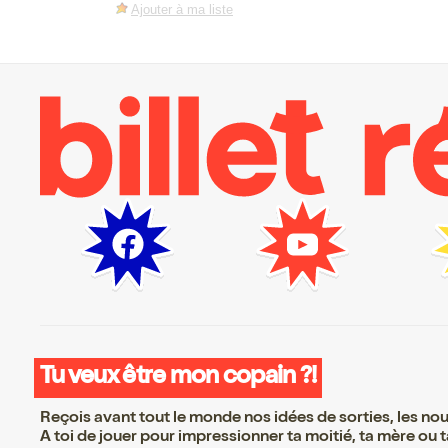
Ajouter à ma liste
Tu veux être mon copain ?!
Reçois avant tout le monde nos idées de sorties, les nouv
A toi de jouer pour impressionner ta moitié, ta mère ou ta