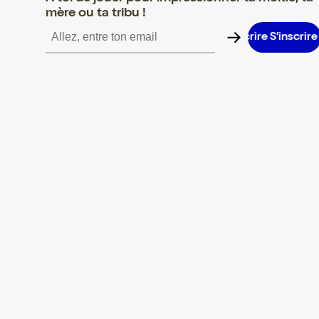
mère ou ta tribu !
S’inscrire S’inscrire S’inscrire S’inscrire S’inscrire S’inscrire S’in