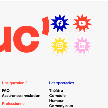
Une question ?
Les spectacles
FAQ
Théâtre
Assurance annulation
Comédie
Humour
Professionnel
Comedy club