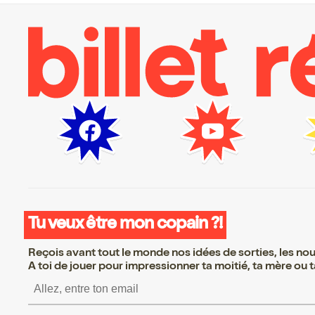
Tu veux être mon copain ?!
Reçois avant tout le monde nos idées de sorties, les nouv
A toi de jouer pour impressionner ta moitié, ta mère ou ta
S’inscrire S’inscrire S’ins