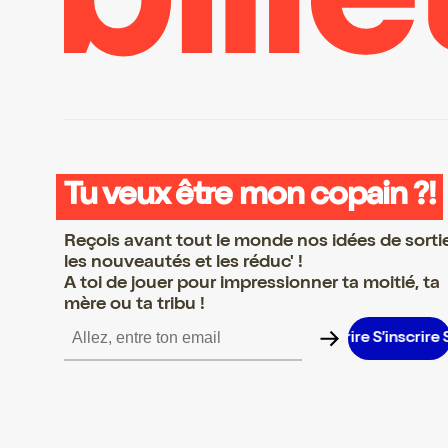
Tu veux être mon copain ?!
Reçois avant tout le monde nos idées de sorti
les nouveautés et les réduc' !
A toi de jouer pour impressionner ta moitié, ta
mère ou ta tribu !
’inscrire S’inscrire S’inscrire S’inscrire S’inscrire S’inscrire S’ins