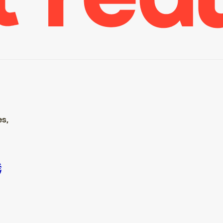
es,
crire S’inscrire S’inscrire S’inscrire S’inscrire S’inscrire