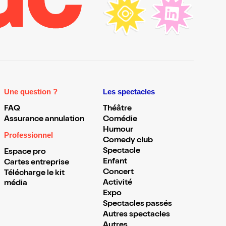
Une question ?
Les spectacles
FAQ
Théâtre
Assurance annulation
Comédie
Humour
Professionnel
Comedy club
Spectacle
Espace pro
Enfant
Cartes entreprise
Concert
Télécharge le kit
Activité
média
Expo
Spectacles passés
Autres spectacles
Autres