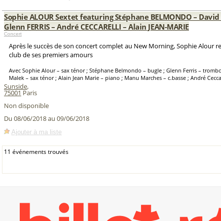
Sophie ALOUR Sextet featuring Stéphane BELMONDO – David 
Glenn FERRIS – André CECCARELLI – Alain JEAN-MARIE
Concert
Après le succès de son concert complet au New Morning, Sophie Alour re
club de ses premiers amours
Avec Sophie Alour – sax ténor ; Stéphane Belmondo – bugle ; Glenn Ferris – trombo
Malek – sax ténor ; Alain Jean Marie – piano ; Manu Marches – c.basse ; André Ceccar
Sunside
,
75001
Paris
Non disponible
Du 08/06/2018 au 09/06/2018
Ajouter à ma liste
11 événements trouvés