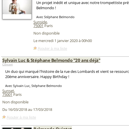
Un projet inédit et unique avec notre trompettiste pr
Belmondo !
Avec Stéphane Belmondo
Sunside
,
75001
Paris
Non disponible
Le mercredi 1 janvier 2020 à 00h00
Ajouter à ma liste
Sylvain Luc & Stéphane Belmondo "20 ans déjà"
Concert
Un duo qui marqué l'histoire de la rue des Lombards et vient se ressour
20ème anniversaire. Happy Birthday !
Avec Sylvain Luc, Stéphane Belmondo
Sunset
,
75001
Paris
Non disponible
Du 16/03/2018 au 17/03/2018
Ajouter à ma liste