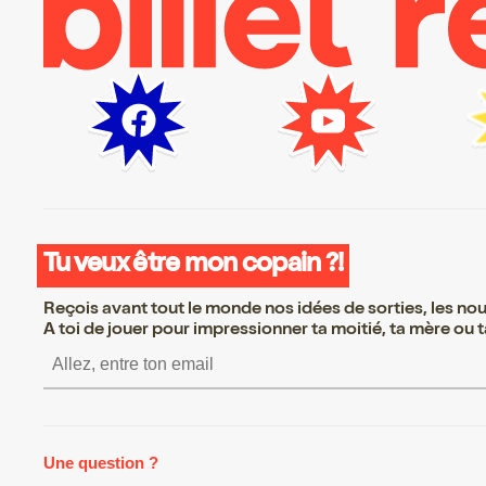
Tu veux être mon copain ?!
Reçois avant tout le monde nos idées de sorties, les nouv
A toi de jouer pour impressionner ta moitié, ta mère ou ta
S’inscrire S’inscrire S’inscrire S
Une question ?