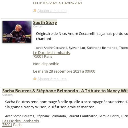
Du 01/09/2021 au 02/09/2021
Ajouter à ma liste
South Story
Concert
Originaire de Nice, André Ceccarelli n'a jamais perdu s
chantant.
Avec André Ceccarelli, Sylvain Luc, Stéphane Belmondo, Thom
Le Duc des Lombards
,
75001
Paris
Non disponible
Le mardi 28 septembre 2021 à 00h00
Ajouter à ma liste
Sacha Boutros & Stéphane Belmondo - A Tribute to Nancy Wi
Concert
Sacha Boutros rend hommage à celle qu'elle a accompagnée sur scène 1
: la grande Nancy Wilson, qui fut son amie et mentor.
Avec Sacha Boutros, Stéphane Belmondo, Laurent Courthaliac, Géraud Portal, Luci
Le Duc des Lombards
,
75001
Paris