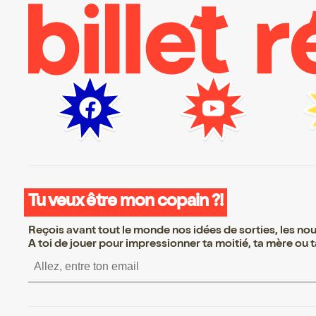
Tu veux être mon copain ?!
Reçois avant tout le monde nos idées de sorties, les nouv
A toi de jouer pour impressionner ta moitié, ta mère ou ta
S’inscrire S’inscrire S’inscrir