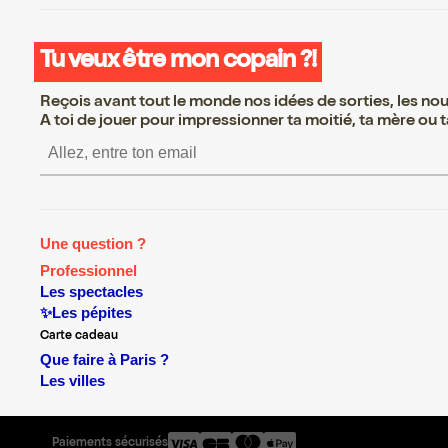
Tu veux être mon copain ?!
Reçois avant tout le monde nos idées de sorties, les nouv
A toi de jouer pour impressionner ta moitié, ta mère ou ta
S’inscrire S’inscrire S’ins
Une question ?
Professionnel
Les spectacles
✨Les pépites
Carte cadeau
Que faire à Paris ?
Les villes
Paiements sécurisés