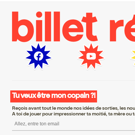
Tu veux être mon copain ?!
Reçois avant tout le monde nos idées de sorties, les nouv
A toi de jouer pour impressionner ta moitié, ta mère ou ta
S’inscrire S’inscrire S’ins