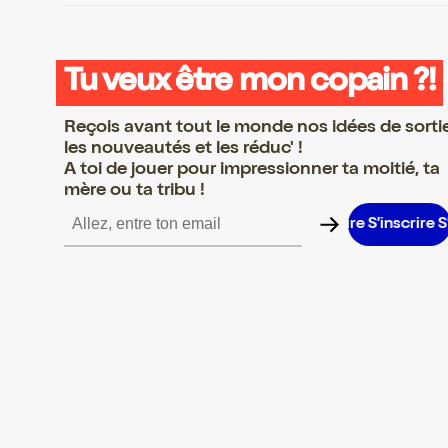
Tu veux être mon copain ?!
Reçois avant tout le monde nos idées de sorti
les nouveautés et les réduc' !
A toi de jouer pour impressionner ta moitié, ta
mère ou ta tribu !
inscrire S’inscrire S’inscrire S’inscrire S’inscrire S’inscrire S’insc