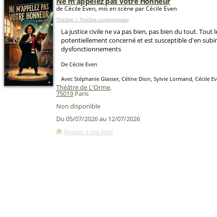
Ne m'appelez pas Votre Honneur
de Cécile Even, mis en scène par Cécile Even
Théâtre > Théâtre contemporain
La justice civile ne va pas bien, pas bien du tout. Tout
potentiellement concerné et est susceptible d'en subir
dysfonctionnements
De Cécile Even
Avec Stéphanie Glasser, Céline Dion, Sylvie Lormand, Cécile E
Théâtre de L'Orme
,
75019
Paris
Non disponible
Du 05/07/2026 au 12/07/2026
Ajouter à ma liste