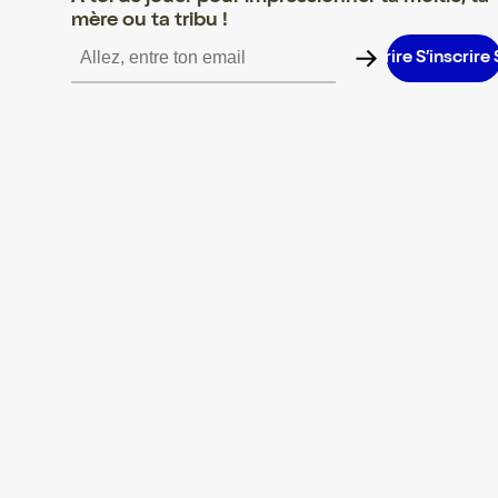
mère ou ta tribu !
S’inscrire S’inscrire S’inscrire S’inscrire S’inscrire S’inscrire S’i