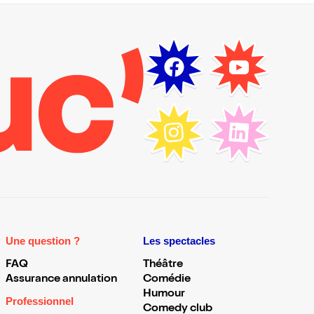
Une question ?
Les spectacles
FAQ
Théâtre
Assurance annulation
Comédie
Humour
Professionnel
Comedy club