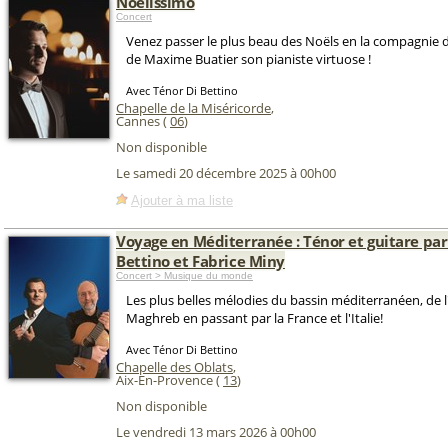
Noëlissimo
Concert
Venez passer le plus beau des Noëls en la compagnie d
de Maxime Buatier son pianiste virtuose !
Avec Ténor Di Bettino
Chapelle de la Miséricorde
,
Cannes (
06
)
Non disponible
Le samedi 20 décembre 2025 à 00h00
Ajouter à ma liste
Voyage en Méditerranée : Ténor et guitare par
Bettino et Fabrice Miny
Concert > Musique du monde
Les plus belles mélodies du bassin méditerranéen, de 
Maghreb en passant par la France et l'Italie!
Avec Ténor Di Bettino
Chapelle des Oblats
,
Aix-En-Provence (
13
)
Non disponible
Le vendredi 13 mars 2026 à 00h00