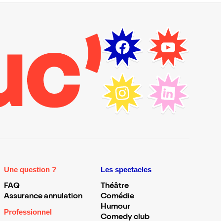
Une question ?
Les spectacles
FAQ
Théâtre
Assurance annulation
Comédie
Humour
Professionnel
Comedy club