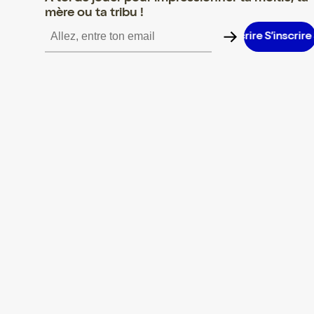
mère ou ta tribu !
S’inscrire S’inscrire S’inscrire S’inscrire S’inscrire S’inscrire S’i