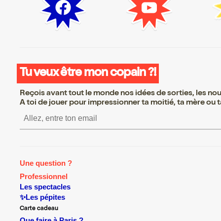
Tu veux être mon copain ?!
Reçois avant tout le monde nos idées de sorties, les nouv
A toi de jouer pour impressionner ta moitié, ta mère ou ta
S’inscrire S’inscrire S’inscrire S’in
Une question ?
Professionnel
Les spectacles
✨Les pépites
Carte cadeau
Que faire à Paris ?