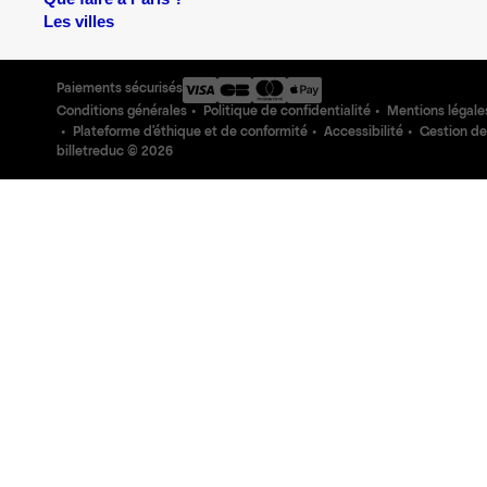
Les villes
Paiements sécurisés
Conditions générales
Politique de confidentialité
Mentions légale
Plateforme d'éthique et de conformité
Accessibilité
Gestion de
billetreduc ©
2026