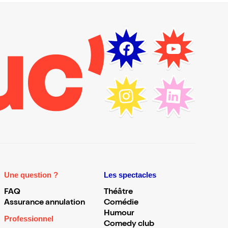
Une question ?
Les spectacles
FAQ
Théâtre
Assurance annulation
Comédie
Humour
Professionnel
Comedy club