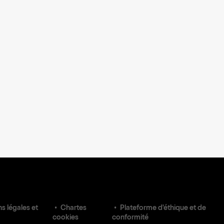
s légales et
Chartes
Plateforme d'éthique et de
cookies
conformité