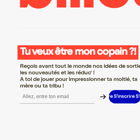
Tu veux être mon copain ?!
Reçois avant tout le monde nos idées de sorti
les nouveautés et les réduc' !
A toi de jouer pour impressionner ta moitié, ta
mère ou ta tribu !
nscrire S’inscrire S’inscrire S’inscrire S’inscrire S’inscrire S’inscr