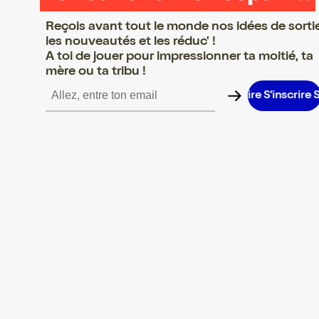
Reçois avant tout le monde nos idées de sorti
les nouveautés et les réduc' !
A toi de jouer pour impressionner ta moitié, ta
mère ou ta tribu !
inscrire S’inscrire S’inscrire S’inscrire S’inscrire S’inscrire S’inscr