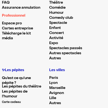
FAQ
Théâtre
Assurance annulation
Comédie
Humour
Professionnel
Comedy club
Spectacle
Espace pro
Enfant
Cartes entreprise
Concert
Télécharge le kit
Activité
média
Expo
Spectacles passés
Autres spectacles
Autres
✨Les pépites
Les villes
Paris
Qu'est ce qu'une
pépite ?
Lyon
Les pépites du théâtre
Marseille
Les pépites de
Avignon
l'humour
Lille
Carte cadeau
Autres