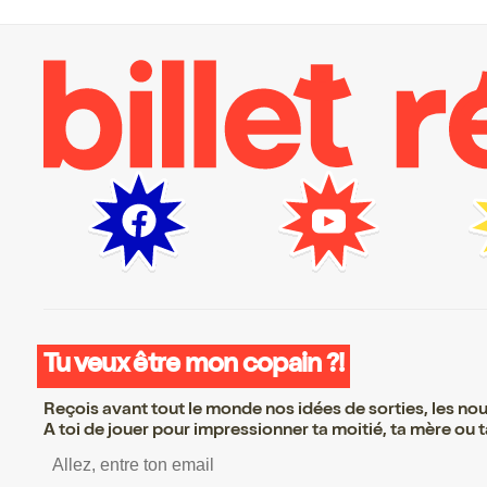
Tu veux être mon copain ?!
Reçois avant tout le monde nos idées de sorties, les nouv
A toi de jouer pour impressionner ta moitié, ta mère ou ta
S’inscrire S’inscrire S’in