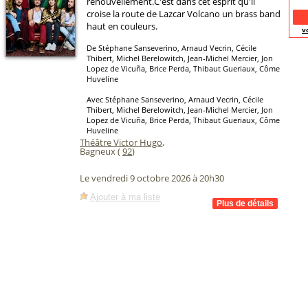
renouvellement.C'est dans cet esprit qu'il
croise la route de Lazcar Volcano un brass band
haut en couleurs.
v
De Stéphane Sanseverino, Arnaud Vecrin, Cécile
Thibert, Michel Berelowitch, Jean-Michel Mercier, Jon
Lopez de Vicuña, Brice Perda, Thibaut Gueriaux, Côme
Huveline
Avec Stéphane Sanseverino, Arnaud Vecrin, Cécile
Thibert, Michel Berelowitch, Jean-Michel Mercier, Jon
Lopez de Vicuña, Brice Perda, Thibaut Gueriaux, Côme
Huveline
Théâtre Victor Hugo
,
Bagneux (
92
)
Le vendredi 9 octobre 2026 à 20h30
Ajouter à ma liste