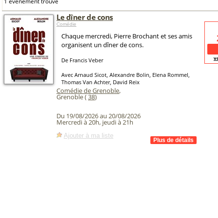
1 événement trouvé
Le dîner de cons
Comédie
Chaque mercredi, Pierre Brochant et ses amis
organisent un dîner de cons.
v
De Francis Veber
Avec Arnaud Sicot, Alexandre Bolin, Elena Rommel,
Thomas Van Achter, David Reix
Comédie de Grenoble
,
Grenoble (
38
)
Du 19/08/2026 au 20/08/2026
Mercredi à 20h, jeudi à 21h
Ajouter à ma liste