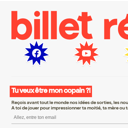
Tu veux être mon copain ?!
Reçois avant tout le monde nos idées de sorties, les nouv
A toi de jouer pour impressionner ta moitié, ta mère ou ta
S’inscrire S’inscrire S’inscr