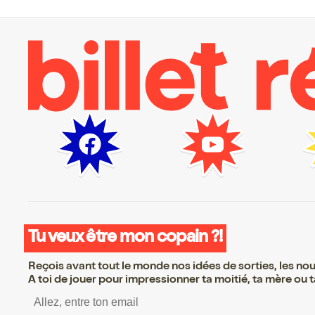
Tu veux être mon copain ?!
Reçois avant tout le monde nos idées de sorties, les nouv
A toi de jouer pour impressionner ta moitié, ta mère ou ta
S’inscrire S’inscrire S’insc