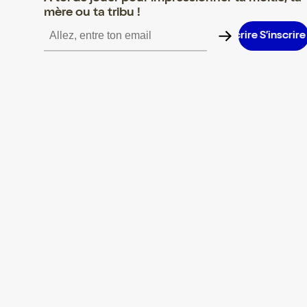
mère ou ta tribu !
S’inscrire S’inscrire S’inscrire S’inscrire S’inscrire S’inscrire S’in