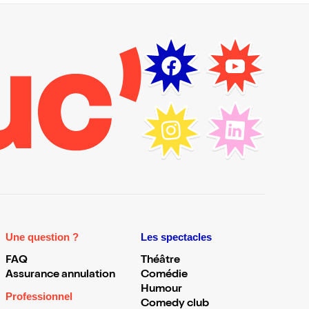
Une question ?
Les spectacles
FAQ
Théâtre
Assurance annulation
Comédie
Humour
Professionnel
Comedy club