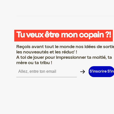
Tu veux être mon copain ?!
Reçois avant tout le monde nos idées de sorti
les nouveautés et les réduc' !
A toi de jouer pour impressionner ta moitié, ta
mère ou ta tribu !
re S’inscrire S’inscrire S’inscrire S’inscrire S’inscrire S’inscrire S