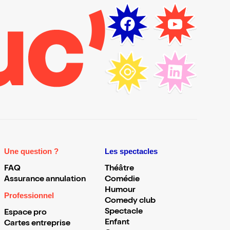
Une question ?
Les spectacles
FAQ
Théâtre
Assurance annulation
Comédie
Humour
Professionnel
Comedy club
Spectacle
Espace pro
Enfant
Cartes entreprise