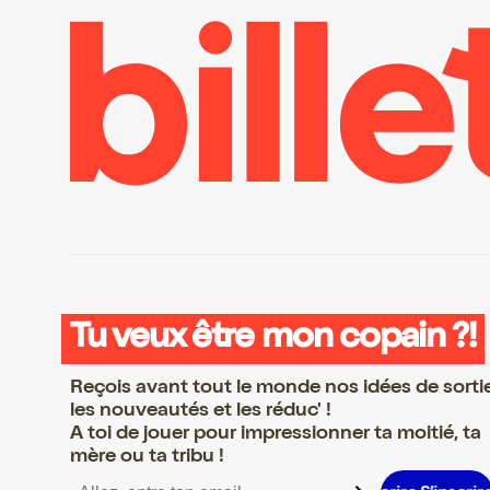
Tu veux être mon copain ?!
Reçois avant tout le monde nos idées de sorti
les nouveautés et les réduc' !
A toi de jouer pour impressionner ta moitié, ta
mère ou ta tribu !