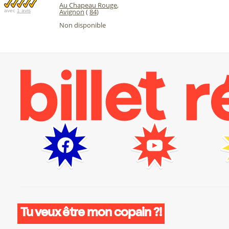
Au Chapeau Rouge
,
Avignon
(
84
)
avec
1 avis
Non disponible
Tu veux être mon copain ?!