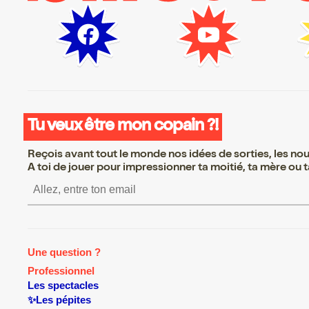
Tu veux être mon copain ?!
Reçois avant tout le monde nos idées de sorties, les nouv
A toi de jouer pour impressionner ta moitié, ta mère ou ta
S’inscrire S’inscrire S’ins
Une question ?
Professionnel
Les spectacles
✨Les pépites