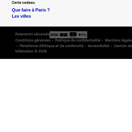
Carte cadeau
Que faire à Paris ?
Les villes
Paiements sécurisés
Conditions générales
Politique de confidentialité
Mentions légale
Plateforme d'éthique et de conformité
Accessibilité
Gestion de
billetreduc ©
2026