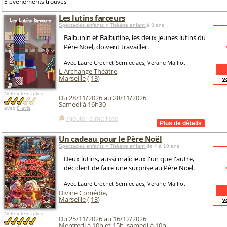
3 événements trouvés
Les lutins farceurs
Spectacles enfants > Théâtre enfant
à 3 ans
Balbunin et Balbutine, les deux jeunes lutins du
Père Noël, doivent travailler.
Avec Laure Crochet Sernieclaes, Verane Maillot
L'Archange Théâtre
,
Marseille
(
13
)
v
Note internautes:
Du 28/11/2026 au 28/11/2026
Samedi à 16h30
avec
8 avis
Ajouter à ma liste
Un cadeau pour le Père Noël
Spectacles enfants > Théâtre enfant
de 4 à 10 ans
Deux lutins, aussi malicieux l'un que l'autre,
décident de faire une surprise au Père Noël.
Avec Laure Crochet Sernieclaes, Verane Maillot
Divine Comédie
,
Marseille
(
13
)
v
Note internautes:
Du 25/11/2026 au 16/12/2026
Mercredi à 10h et 15h, samedi à 10h