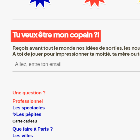
Tu veux être mon copain ?!
Reçois avant tout le monde nos idées de sorties, les nouv
A toi de jouer pour impressionner ta moitié, ta mère ou ta
S’inscrire S’inscrire S’inscrire S’i
Une question ?
Professionnel
Les spectacles
✨Les pépites
Carte cadeau
Que faire à Paris ?
Les villes