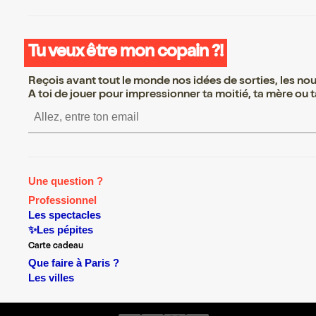
Tu veux être mon copain ?!
Reçois avant tout le monde nos idées de sorties, les nouv
A toi de jouer pour impressionner ta moitié, ta mère ou ta
S’inscrire S’inscrire S’inscr
Une question ?
Professionnel
Les spectacles
✨Les pépites
Carte cadeau
Que faire à Paris ?
Les villes