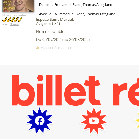
De Louis-Emmanuel Blanc, Thomas Astegiano
Avec Louis-Emmanuel Blanc, Thomas Astegiano
Note internautes:
Espace Saint Martial
,
Avignon
(
84
)
avec
3 avis
Non disponible
Du 05/07/2025 au 26/07/2025
Ajouter à ma liste