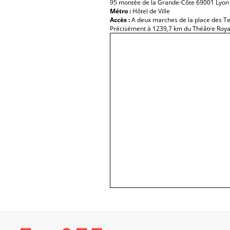
95 montée de la Grande-Côte 69001 Lyon
Métro :
Hôtel de Ville
Accès :
A deux marches de la place des Te
Précisément à 1239,7 km du Théâtre Royal 