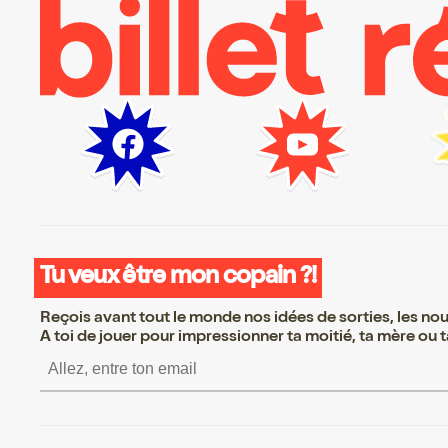
Tu veux être mon copain ?!
Reçois avant tout le monde nos idées de sorties, les nouv
A toi de jouer pour impressionner ta moitié, ta mère ou ta
S’inscrire S’inscrire S’inscrir