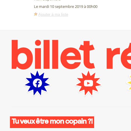
Le mardi 10 septembre 2019 à 00h00
Ajouter à ma liste
Tu veux être mon copain ?!