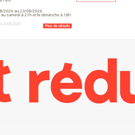
8/2026 au 23/08/2026
i au samedi à 21h et le dimanche à 18h
r à ma liste