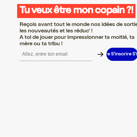
Tu veux être mon copain ?!
Reçois avant tout le monde nos idées de sorti
les nouveautés et les réduc' !
A toi de jouer pour impressionner ta moitié, ta
mère ou ta tribu !
inscrire S’inscrire S’inscrire S’inscrire S’inscrire S’inscrire S’inscr