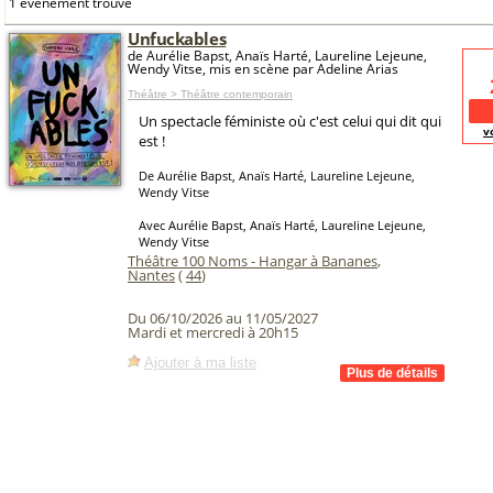
1 événement trouvé
Unfuckables
de Aurélie Bapst, Anaïs Harté, Laureline Lejeune,
Wendy Vitse, mis en scène par Adeline Arias
Théâtre > Théâtre contemporain
Un spectacle féministe où c'est celui qui dit qui
v
est !
De Aurélie Bapst, Anaïs Harté, Laureline Lejeune,
Wendy Vitse
Avec Aurélie Bapst, Anaïs Harté, Laureline Lejeune,
Wendy Vitse
Théâtre 100 Noms - Hangar à Bananes
,
Nantes
(
44
)
Du 06/10/2026 au 11/05/2027
Mardi et mercredi à 20h15
Ajouter à ma liste