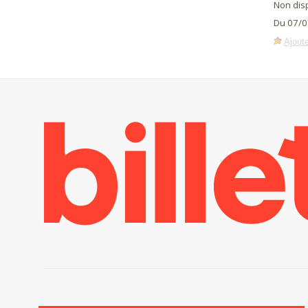
Non dis
Du 07/0
Ajoute