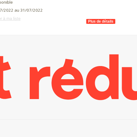
ponible
7/2022 au 31/07/2022
r à ma liste