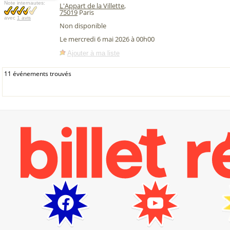
Note internautes:
L'Appart de la Villette
,
75019
Paris
avec
1 avis
Non disponible
Le mercredi 6 mai 2026 à 00h00
Ajouter à ma liste
11 événements trouvés