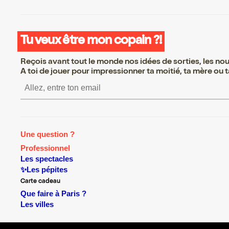
Tu veux être mon copain ?!
Reçois avant tout le monde nos idées de sorties, les nouv
A toi de jouer pour impressionner ta moitié, ta mère ou ta
S’inscrire S’inscrire S’inscrire S’inscrire
Une question ?
Professionnel
Les spectacles
✨Les pépites
Carte cadeau
Que faire à Paris ?
Les villes