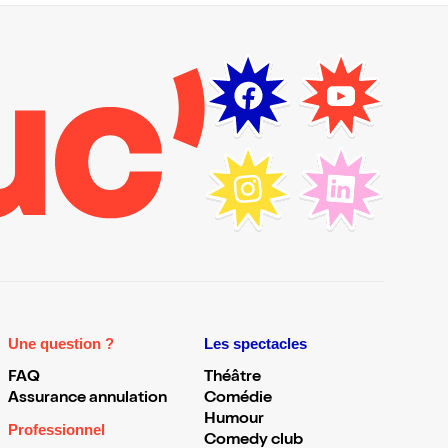
Une question ?
Les spectacles
FAQ
Théâtre
Assurance annulation
Comédie
Humour
Professionnel
Comedy club