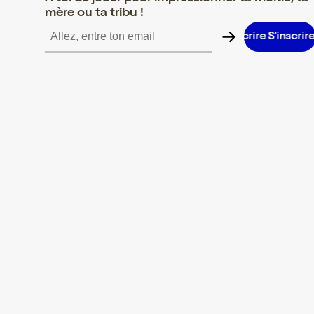
mère ou ta tribu !
S’inscrire S’inscrire S’inscrire S’inscrire S’inscrire S’inscrire S’i