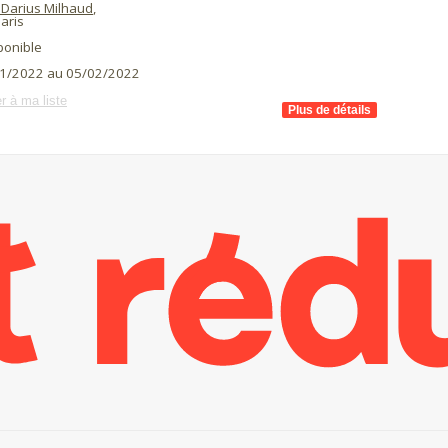
 Darius Milhaud
,
aris
ponible
1/2022 au 05/02/2022
r à ma liste