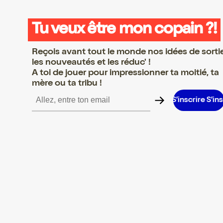
Tu veux être mon copain ?!
Reçois avant tout le monde nos idées de sorti
les nouveautés et les réduc' !
A toi de jouer pour impressionner ta moitié, ta
mère ou ta tribu !
ire S’inscrire S’inscrire S’inscrire S’inscrire S’inscrire S’inscrire 