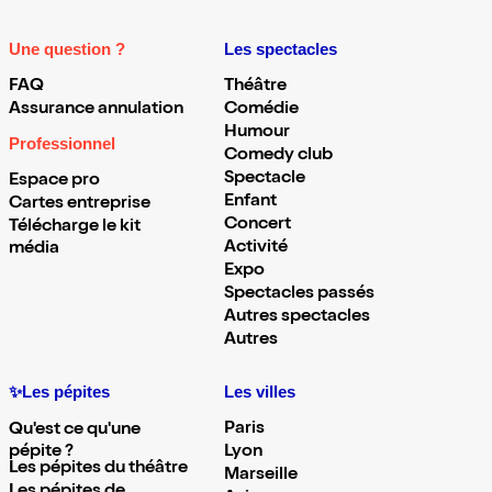
Une question ?
Les spectacles
FAQ
Théâtre
Assurance annulation
Comédie
Humour
Professionnel
Comedy club
Spectacle
Espace pro
Enfant
Cartes entreprise
Concert
Télécharge le kit
Activité
média
Expo
Spectacles passés
Autres spectacles
Autres
✨Les pépites
Les villes
Paris
Qu'est ce qu'une
pépite ?
Lyon
Les pépites du théâtre
Marseille