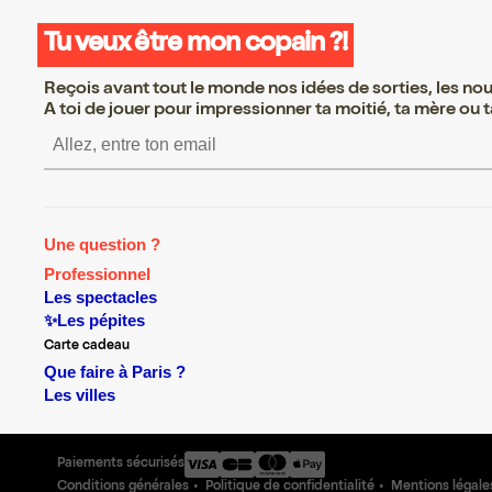
Tu veux être mon copain ?!
Reçois avant tout le monde nos idées de sorties, les nouv
A toi de jouer pour impressionner ta moitié, ta mère ou ta
S’inscrire S’inscrire S’inscrir
Une question ?
Professionnel
Les spectacles
✨Les pépites
Carte cadeau
Que faire à Paris ?
Les villes
Paiements sécurisés
Conditions générales
Politique de confidentialité
Mentions légale