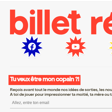
Tu veux être mon copain ?!
Reçois avant tout le monde nos idées de sorties, les nouv
A toi de jouer pour impressionner ta moitié, ta mère ou ta
S’inscrire S’inscrire S’inscrire S’insc