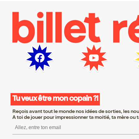
Tu veux être mon copain ?!
Reçois avant tout le monde nos idées de sorties, les nouv
A toi de jouer pour impressionner ta moitié, ta mère ou ta
S’inscrire S’inscrire S’insc